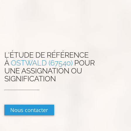
L'ÉTUDE DE RÉFÉRENCE
À
OSTWALD (67540)
POUR
UNE ASSIGNATION OU
SIGNIFICATION
Nous contacter