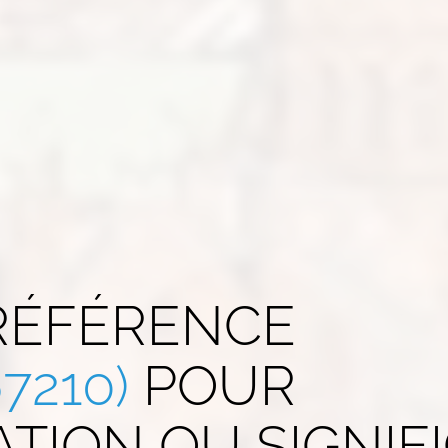
 RÉFÉRENCE
7210)
POUR
TION OU SIGNIF