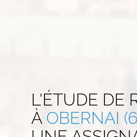
L'ÉTUDE DE
À
OBERNAI (6
UNE ASSIGNA