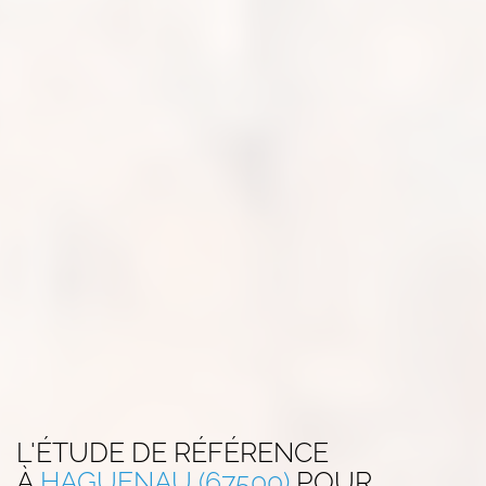
L'ÉTUDE DE RÉFÉRENCE
À
HAGUENAU (67500)
POUR