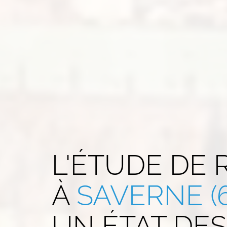
L'ÉTUDE DE
À
SAVERNE (
UN ÉTAT DES