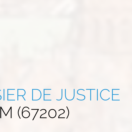
IER DE JUSTICE
 (67202)