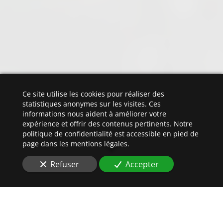
Ce site utilise les cookies pour réaliser des
statistiques anonymes sur les visites. Ces
informations nous aident à améliorer votre
expérience et offrir des contenus pertinents. Notre
politique de confidentialité est accessible en pied de
page dans les mentions légales.
Refuser
Accepter