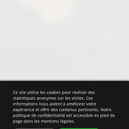
Ce site utilise les cookies pour réaliser des
statistiques anonymes sur les visites. Ces
informations nous aident à améliorer votre
expérience et offrir des contenus pertinents. Notre
politique de confidentialité est accessible en pied de
page dans les mentions légales.