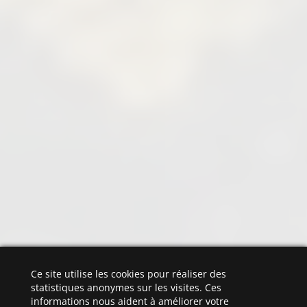
Ce site utilise les cookies pour réaliser des
statistiques anonymes sur les visites. Ces
informations nous aident à améliorer votre