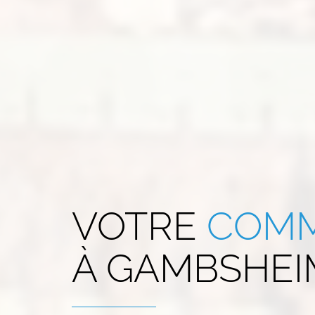
VOTRE
COMM
À
GAMBSHEIM