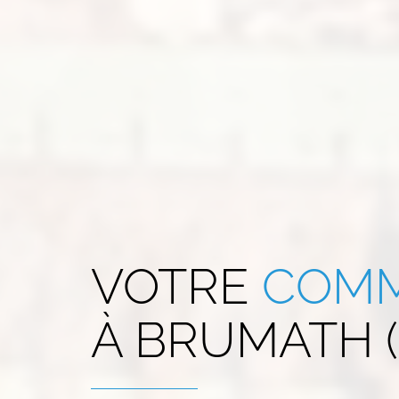
VOTRE
COMM
À
BRUMATH (