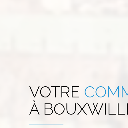
VOTRE
COMM
À
BOUXWILLE